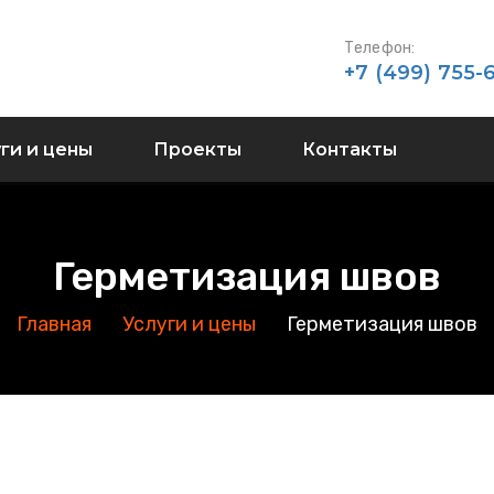
Телефон:
+7 (499) 755-
ги и цены
Проекты
Контакты
Герметизация швов
Главная
Услуги и цены
Герметизация швов