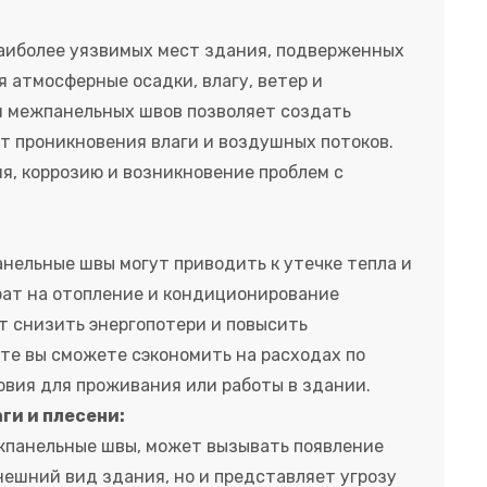
аиболее уязвимых мест здания, подверженных
 атмосферные осадки, влагу, ветер и
я межпанельных швов позволяет создать
 проникновения влаги и воздушных потоков.
я, коррозию и возникновение проблем с
ельные швы могут приводить к утечке тепла и
рат на отопление и кондиционирование
т снизить энергопотери и повысить
те вы сможете сэкономить на расходах по
овия для проживания или работы в здании.
ги и плесени:
жпанельные швы, может вызывать появление
внешний вид здания, но и представляет угрозу