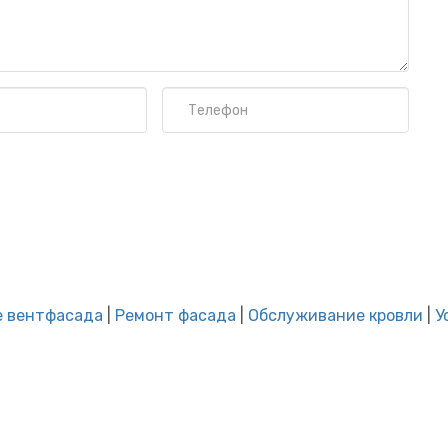
е вентфасада
|
Ремонт фасада
|
Обслуживание кровли
|
У