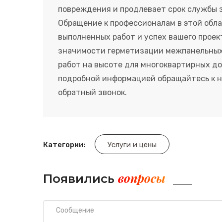
повреждения и продлевает срок службы 
Обращение к профессионалам в этой обла
выполненных работ и успех вашего проек
значимости герметизации межпанельных
работ на высоте для многоквартирных до
подробной информацией обращайтесь к на
обратный звонок.
Категории:
Услуги и цены
вопросы
Появились