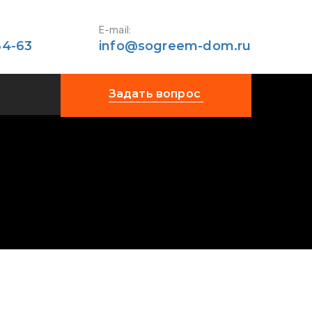
E-mail:
64-63
info@sogreem-dom.ru
Задать вопрос