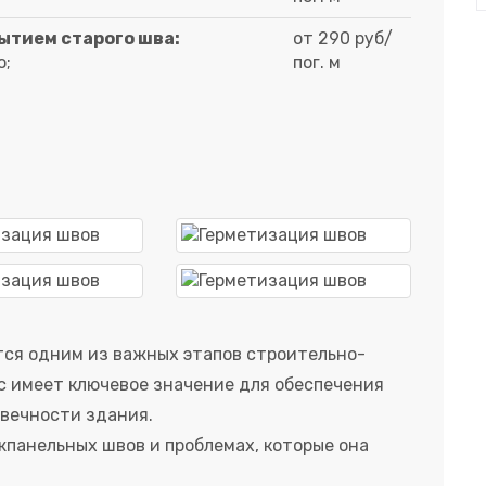
ытием старого шва:
от 290 руб/
ю;
пог. м
ся одним из важных этапов строительно-
с имеет ключевое значение для обеспечения
овечности здания.
панельных швов и проблемах, которые она