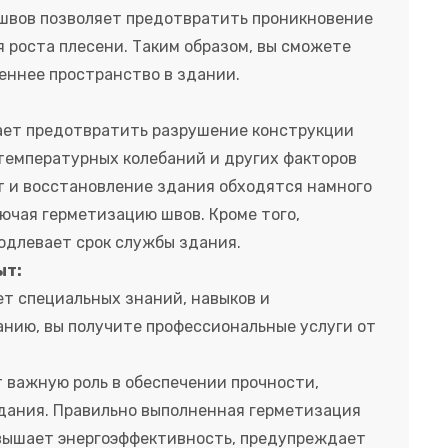
 швов позволяет предотвратить проникновение
я роста плесени. Таким образом, вы сможете
еннее пространство в здании.
ает предотвратить разрушение конструкции
температурных колебаний и других факторов
 и восстановление здания обходятся намного
ючая герметизацию швов. Кроме того,
одлевает срок службы здания.
ыт:
т специальных знаний, навыков и
анию, вы получите профессиональные услуги от
 важную роль в обеспечении прочности,
дания. Правильно выполненная герметизация
вышает энергоэффективность, предупреждает