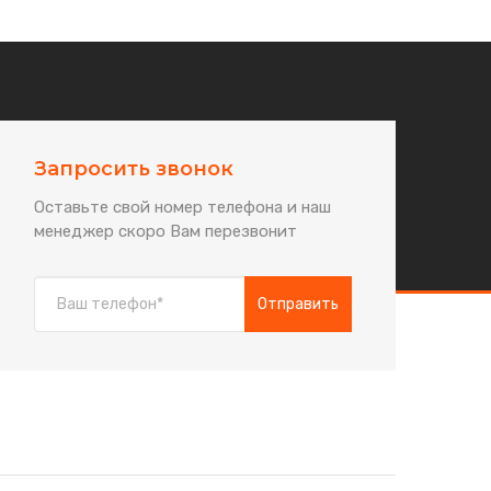
Email:
Запросить звонок
info@sogreem-dom.ru
Оставьте свой номер телефона и наш
менеджер скоро Вам перезвонит
Отправить