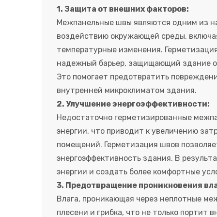
1. Защита от внешних факторов:
Межпанельные швы являются одним из н
воздействию окружающей среды, включая
температурные изменения. Герметизаци
надежный барьер, защищающий здание от
Это помогает предотвратить повреждени
внутренней микроклиматом здания.
2. Улучшение энергоэффективности:
Недостаточно герметизированные межпан
энергии, что приводит к увеличению зат
помещений. Герметизация швов позволяе
энергоэффективность здания. В результа
энергии и создать более комфортные усл
3. Предотвращение проникновения вла
Влага, проникающая через неплотные ме
плесени и грибка, что не только портит 