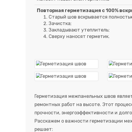
Повторная герметизация с 100% вскр
Старый шов вскрывается полность
Зачистка;
Закладывают утеплитель;
Сверху наносят герметик.
Герметизация межпанельных швов являет
ремонтных работ на высоте. Этот процес
прочности, энергоэффективности и долг
Расскажем о важности герметизации меж
решает: