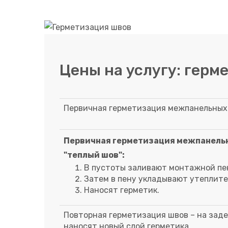
Цены на услугу: герм
Первичная герметизация межпанельных 
Первичная герметизация межпанельн
"теплый шов":
В пустоты заливают монтажной п
Затем в пену укладывают утеплите
Наносят герметик.
Повторная герметизация швов – на зад
наносят новый слой герметика