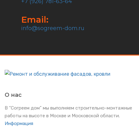
+7 (926) 781-63-64
Email:
info@sogreem-dom.ru
О нас
В “Согреем дом” мы выполняем строительно-монтажные
работы на высоте в Москве и Московской области.
Информация